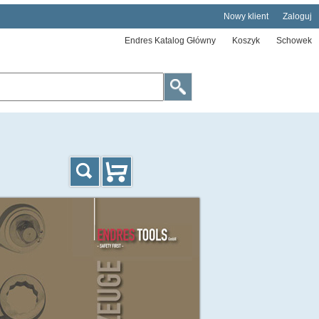
Nowy klient
Zaloguj
Endres Katalog Główny
Koszyk
Schowek