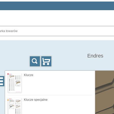
Endres
Klucze
Klucze specjalne