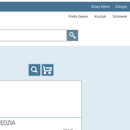
Nowy klient
Zaloguj
Fortis Green
Koszyk
Schowek